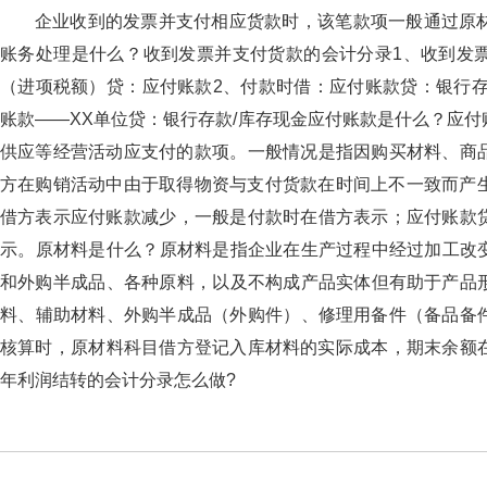
企业收到的发票并支付相应货款时，该笔款项一般通过原材料
账务处理是什么？收到发票并支付货款的会计分录1、收到发
（进项税额）贷：应付账款2、付款时借：应付账款贷：
账款——XX单位贷：银行存款/库存现金应付账款是什么？
供应等经营活动应支付的款项。一般情况是指因购买材料、商
方在购销活动中由于取得物资与支付货款在时间上不一致而产生的负债
借方表示应付账款减少，一般是付款时在借方表示；应付账款贷
示。原材料是什么？原材料是指企业在生产过程中经过
和外购半成品、各种原料，以及不构成产品实体但有助于产品
料、辅助材料、外购半成品（外购件）、修理用备件（备品备件）
核算时，原材料科目借方登记入库材料的实际成本，期末余额在借
年利润结转的会计分录怎么做?