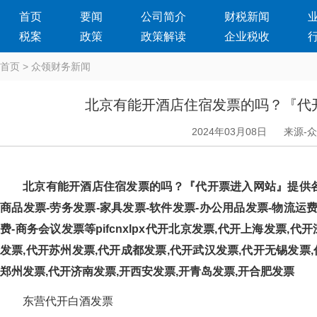
首页
要闻
公司简介
财税新闻
税案
政策
政策解读
企业税收
首页
>
众领财务新闻
北京有能开酒店住宿发票的吗？『
2024年03月08日
来源-
北京有能开酒店住宿发票的吗？『代开票进入网站』提供各地真
商品发票-劳务发票-家具发票-软件发票-办公用品发票-物流运费-设
费-商务会议发票等pifcnxlpx代开北京发票,代开上海发票,
发票,代开苏州发票,代开成都发票,代开武汉发票,代开无锡发票,
郑州发票,代开济南发票,开西安发票,开青岛发票,开合肥发票
东营代开白酒发票