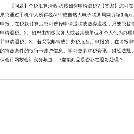
【问题】个税汇算清缴 我该如何申请退税?【答案】您可在自行办
果您通过手机个人所得税APP或自然人电子税务局网页端(https://eta
申报，在税款计算后您可选择申请退税或放弃退税，只
申请退税。2、如您由扣缴义务人或者其他单位和个人代为办
并申请退税。3、若采取邮寄或到办税服务厅申报的，在填
的符合条件的银行卡账户信息。学习更多财税资讯、财经法规、
保会计网校会计实务频道， ?虚拟商品是否存在退货处理？