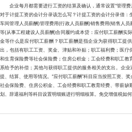
企业每月都需要进行工资的结算及确认，通常设置“管理费用”
对于计提工资的会计分录该怎么写？计提工资的会计分录借
车间管理人员薪酬)管理费用(行政人员薪酬)销售费用(销售人员
等(从事工程建设人员薪酬)合同履约成本贷：应付职工薪酬实际发放
金等什么是应付职工薪酬？职工薪酬是指企业为获得职工
出，包括有职工工资、奖金、津贴和补贴；职工福利费；医疗保险费
和生育保险费等社会保险费；住房公积金；工会经费和职工教
系给予的补偿；其他与获得职工提供的服务相关的支出。企
提、结算、使用等情况。“应付职工薪酬”科目应当按照工资、奖金
社会保险费、住房公积金、工会经费和职工教育经费、带薪缺勤
划、辞退福利等科目设置明细账进行明细核算。免交增值税如何