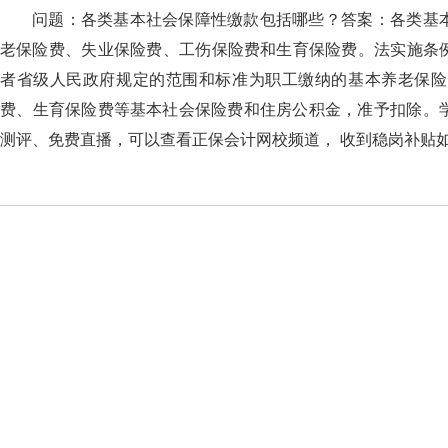
问题：各类基本社会保障性缴款包括哪些？答案：
老保险费、失业保险费、工伤保险费和生育保险费。法
者省级人民政府规定的范围和标准为职工缴纳的基本养老保险费、基
费、生育保险费等基本社会保险费和住房公积金，准予扣除。学习更
测评、免费直播，可以查看正保会计网校频道， 收到稳岗补贴如