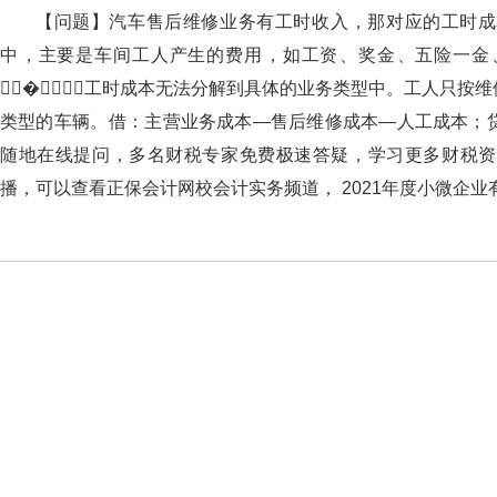
【问题】汽车售后维修业务有工时收入，那对应的工时成本怎
中，主要是车间工人产生的费用，如工资、奖金、五险一
⒁�，工时成本无法分解到具体的业务类型中。工人只按
类型的车辆。借：主营业务成本—售后维修成本—人工成本；贷
随地在线提问，多名财税专家免费极速答疑，学习更多财税资讯、财
播，可以查看正保会计网校会计实务频道， 2021年度小微企业