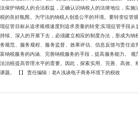
法保护纳税人的合法权益，正确认识纳税人的法律地位，实
税的良好氛围。为守法的纳税人创造公平的环境。要转
现征管目标从追求规模速度到追求质量的转变;实现征管手段从
持续、深入的开展下去，必须建立相应的制度办法，形成为纳
务规范、服务规程、服务监督、效果评估、信息反馈与责
富纳税服务的内涵、完善纳税服务的手段，提高服务能力
法治税提高管理水平的需要。因此，探索实用、完善
课题。 【】 责任编辑：老A 浅谈电子商务环境下的税收