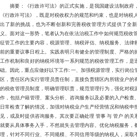
摘要：《行政许可法》的正式实施，是我国建设法制政府
《行政许可法》，既是对税收权力的规范和约束，也是
出了新的挑战，也为不断创新和完善税收管理方式提供了全新
义。面对这一形势，笔者认为在依法治税工作中如何规范税收管理
征管工作的主要内容，税源管理、纳税评估、纳税服务
前的重要议事日程上。实践表明只有健全的管理制度、严格
工作机制和良好的纳税环境等一系列规范的税收管理工作
础。因此，重点应做好以下工作: 一、加强税源管理
区，责任区内实行管理员责任制，直接负责辖区内所辖业户的有关
的税收管理员制度，明确管理职责，规范管理行为
作，包括户籍管理、案头分析、咨询服务以及必要的入户检查
日常检查了解的情况，加强对纳税业户生产经营情况和纳税申报
见，或及时提供咨询服务。其次要正确处理 管事 与 管户 的关系
就要从具体事务入手，不然就失去管理内容。优化纳税服务
理，针对不同行业、不同规模、不同信用等级的纳税人，