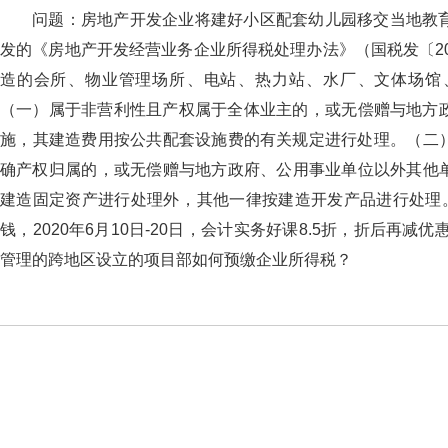
问题：房地产开发企业将建好小区配套幼儿园移交当地教育局
发的《房地产开发经营业务企业所得税处理办法》（国税发〔2009
造的会所、物业管理场所、电站、热力站、水厂、文体场
（一）属于非营利性且产权属于全体业主的，或无偿赠与地方政府
施，其建造费用按公共配套设施费的有关规定进行处理。（二）
确产权归属的，或无偿赠与地方政府、公用事业单位以外其他单位
建造固定资产进行处理外，其他一律按建造开发产品进行处理
钱，2020年6月10日-20日，会计实务好课8.5折，
管理的跨地区设立的项目部如何预缴企业所得税？