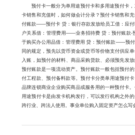
预付卡一般分为单用途预付卡和多用途预付卡，
卡销售和充值时，如何做会计分录？预付卡销
付账款——预付卡 贷：银行存款发放给员工借：
户关系借：管理费用——业务招待费 贷：预付账款
于购买办公用品借：管理费用 贷：预付账款——
同的规定，预先以货币资金或货币等价物支付供应单位的
入账，如预付的材料、商品采购货款、必须预先
预付账款是一项流动资产。预付账款一般包括预付的货
付工程款、预付备料款等。预付卡分类单用途预付卡
品牌连锁商业企业购买商品或服务用的一种预付卡。包含规
用途预付卡是由发卡机构发行，可以发行机构之外的
跨行业、跨法人使用。事业单位购入固定资产怎么写会计分录