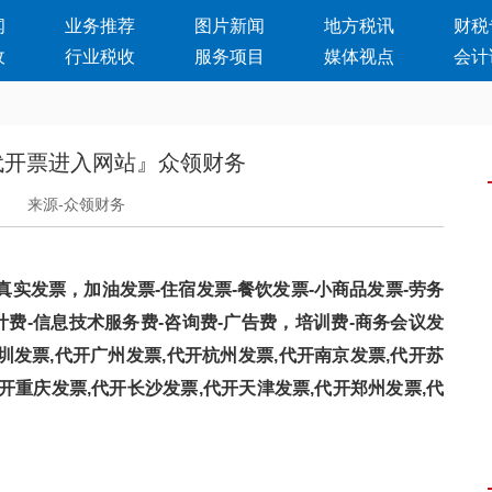
闻
业务推荐
图片新闻
地方税讯
财税
收
行业税收
服务项目
媒体视点
会计
代开票进入网站』众领财务
日
来源-众领财务
票，加油发票-住宿发票-餐饮发票-小商品发票-劳务
-信息技术服务费-咨询费-广告费，培训费-商务会议发
开深圳发票,代开广州发票,代开杭州发票,代开南京发票,代开苏
开重庆发票,代开长沙发票,代开天津发票,代开郑州发票,代