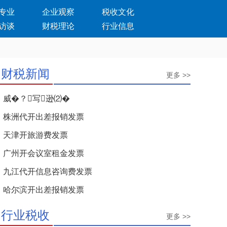
专业
企业观察
税收文化
访谈
财税理论
行业信息
财税新闻
更多 >>
威�？写逊⑵�
株洲代开出差报销发票
天津开旅游费发票
广州开会议室租金发票
九江代开信息咨询费发票
哈尔滨开出差报销发票
行业税收
更多 >>