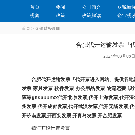
首页
要闻
公司简介
财税新
税案
政策
政策解读
企业税
首页
>
众领财务新闻
合肥代开运输发票『
2024年03月08
合肥代开运输发票『代开票进入网站』提供各地真实发
发票-家具发票-软件发票-办公用品发票-物流运费-设计费
票等ghsbuuhxx代开北京发票,代开上海发票,代
州发票,代开成都发票,代开武汉发票,代开无锡发票,代
开济南发票,开西安发票,开青岛发票,开合肥发票
镇江开设计费发票