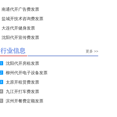
南通代开广告费发票
盐城开技术咨询费发票
大连代开健身发票
沈阳代开宣传费发票
行业信息
更多 >>
沈阳代开房租发票
1
柳州代开电子设备发票
2
太原开租赁费发票
3
九江开打车费发票
4
滨州开餐费定额发票
5