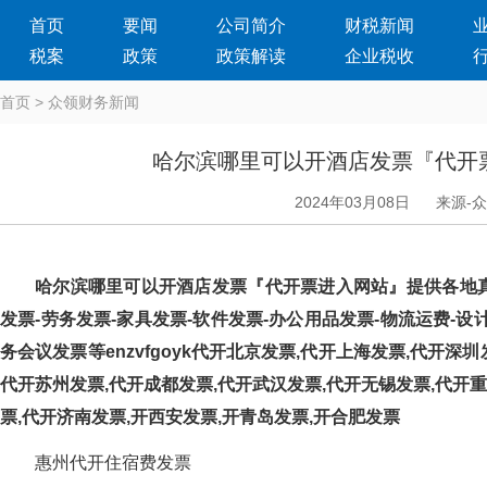
首页
要闻
公司简介
财税新闻
税案
政策
政策解读
企业税收
首页
>
众领财务新闻
哈尔滨哪里可以开酒店发票『代开
2024年03月08日
来源-
哈尔滨哪里可以开酒店发票『代开票进入网站』提供各地真实发
发票-劳务发票-家具发票-软件发票-办公用品发票-物流运费-设计费
务会议发票等enzvfgoyk代开北京发票,代开上海发票,代开深
代开苏州发票,代开成都发票,代开武汉发票,代开无锡发票,代开重
票,代开济南发票,开西安发票,开青岛发票,开合肥发票
惠州代开住宿费发票