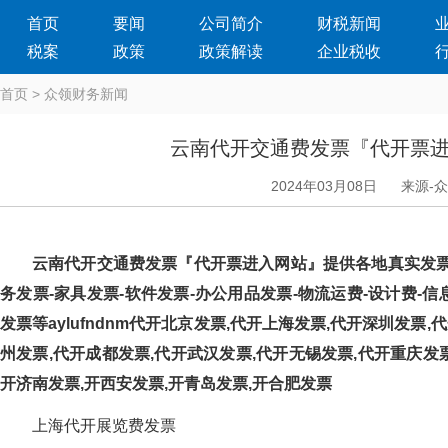
首页
要闻
公司简介
财税新闻
税案
政策
政策解读
企业税收
首页
>
众领财务新闻
云南代开交通费发票『代开票
2024年03月08日
来源-
云南代开交通费发票『代开票进入网站』提供各地真实发票
务发票-家具发票-软件发票-办公用品发票-物流运费-设计费-信息
发票等aylufndnm代开北京发票,代开上海发票,代开深圳发票
州发票,代开成都发票,代开武汉发票,代开无锡发票,代开重庆发票
开济南发票,开西安发票,开青岛发票,开合肥发票
上海代开展览费发票