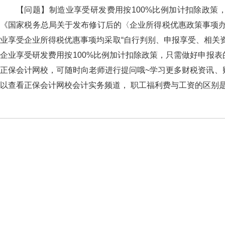
【问题】制造业享受研发费用按100%比例加计扣除政策，还
《国家税务总局关于发布修订后的〈企业所得税优惠政策事项办理办
业享受企业所得税优惠事项均采取“自行判别、申报享受、相关
企业享受研发费用按100%比例加计扣除政策，只需做好申报表的填
正保会计网校，可随时向老师进行提问哦~学习更多财税资讯、财经法规
以查看正保会计网校会计实务频道， 职工福利费与工资的区别是什么