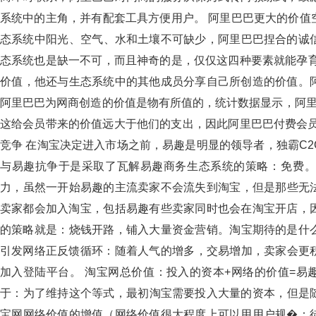
系统中的主角，并有配套工具方便用户。 阿里巴巴更大的
态系统中阳光、空气、水和土壤不可缺少，阿里巴巴捏合的
态系统也是缺一不可，而且神奇的是，仅仅这四种要素就
价值，他还与生态系统中的其他成员分享自己所创造的价值
阿里巴巴为网商创造的价值是物有所值的，统计数据显示，
这给会员带来的价值远大于他们的支出，因此阿里巴巴付费会
竞争 在淘宝决定进入市场之前，易趣是明显的领导者，独霸C
与易趣抗争于是采取了瓦解易趣商务生态系统的策略：免费。
力，虽然一开始易趣的主流卖家不会流失到淘宝，但
卖家都会加入淘宝，包括易趣有些卖家同时也会在淘宝开店
的策略就是：烧钱开路，铺入大量资金营销。淘宝期待的是什么呢
引发网络正反馈循环：随着人气的增多，交易增加
加入登陆平台。 淘宝网总价值：投入的资本+网络的价值=易趣
于：为了维持这个等式，最初淘宝需要投入大量的资本
宝网网络价值的增值（网络价值很大程度上可以用用户规�：徒灰琢坷春