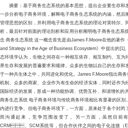
摘要：基于商务生态系统的基本思想，提出企业要生存和
一步分析电子商务环境，解释电子商务生态系统的内涵
管理思想的区别，并利用电子商务生态系统的理论对英特尔
析，最后针对前面的理论剖析和应用分析阐明电子商务生态系统
念 商务生态系统 这一概念首先是由James F.Moore在他的著作《The dea
and Strategy in the Age of Business Ecosyste
态环境学认为，生物之间存在一种相互依存、相互制约、
界生存和发展的普遍要求和规律。众多的生物以自己的生存和发展
于一种共生体之中，共同进化和优化。James F.Moo
机制。众多的商家、企业作为有生命的经济实体，同时还作
国际经济的发展，形成一种功能协调、优势互补、和谐增长
商务生态系统 电子商务环境与传统商务环境相比有显著的区别。从
内进行竞争。但电子商务环境下，一方面，原来处于各个封闭 湖
而沟通起来，竞争范围改变了。另一方面，虽
CRM、SCM系统等，但合作伙伴之间的电子化连接（Ele