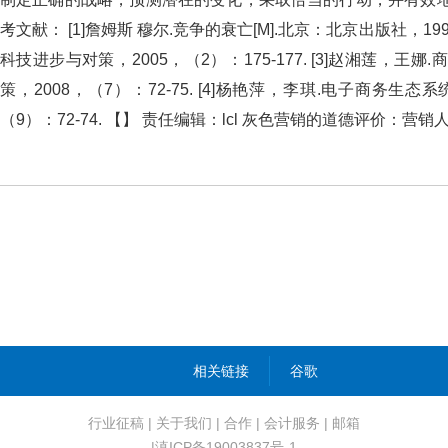
考文献： [1]詹姆斯 穆尔.竞争的衰亡[M].北京：北京出版社
科技进步与对策，2005，（2）：175-177. [3]赵湘
策，2008，（7）：72-75. [4]杨艳萍，李琪.电子商务
（9）：72-74. 【】 责任编辑：lcl 灰色营销的道德评价：营
相关链接
谷歌
行业征稿
|
关于我们
|
合作
|
会计服务
|
邮箱
|滇ICP备19003837号-1