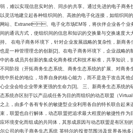
弱，难以实现信息实时的、同步的共享。通过先进的电子商务
以灵活地建立起各种组织间的、高效的电子化连接，如组织间的系统IOS（I
网站、Extranet、电子化市场EM等，将伙伴企业
间的通讯方式，使组织间的信息和知识的交换量与交换速度大大
持。 在电子商务环境下，针对企业发展战略的复杂性，
也是一种管理理念的创新[2]。在电子商务环境下，企业
中的各成员共创新的集成化商务模式和技术标准，共享知识
不同阶段（开拓商务生态系统、商务生态系统的扩展、对商
统中所处的地位，培养自身的核心能力，而不是急于攻
心企业会给企业带来更强的生命力[3]。 三、新商务生态
态系统亦区别于以产品或任务为目的而组织的动态联盟（Virtual Ent
之上，由多个各有专长的敏捷型企业利用各自的特长联合起来进
束，联盟也自行解体，动态联盟把追求最大程度的敏捷性作为
应环境变化而组成的共同体，其形成原因与动态联盟是有区别的
尔公司的电子商务生态系统 英特尔的投资范围涉及世界各地多达42