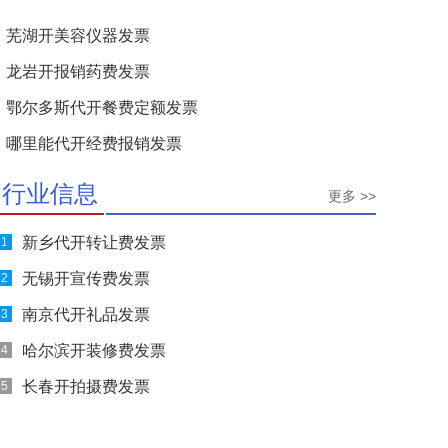
芜湖开美容仪器发票
龙岩开报销药费发票
鄂尔多斯代开餐费定额发票
哪里能代开经费报销发票
行业信息
更多 >>
新乡代开转让费发票
1
无锡开宣传费发票
2
南京代开礼品发票
3
哈尔滨开装修费发票
4
长春开拍摄费发票
5