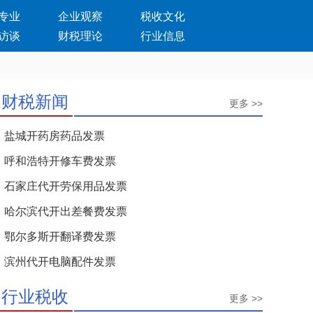
专业
企业观察
税收文化
访谈
财税理论
行业信息
财税新闻
更多 >>
盐城开药房药品发票
呼和浩特开修车费发票
石家庄代开劳保用品发票
哈尔滨代开出差餐费发票
鄂尔多斯开翻译费发票
滨州代开电脑配件发票
行业税收
更多 >>