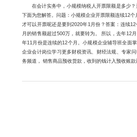
在会计实务中，小规模纳税人开票限额是多少？
下面为您解答。问题：小规模企业开票限额连续12个月
才可以开票呢还是要到2020年1月份？答案：连
月的销售额超过500万，就要转为。 所以，去年
年11月份是连续的12个月。小规模企业辅导班
企业会计岗位学习更多财税资讯、财经法规、专家问答
务频道， 销售商品预收货款，收到的钱计入预收账款