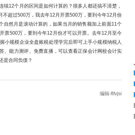
连续12个月的区间是如何计算的？很多人都还搞不清楚，
不超过500万，我去年12月开票500万，要到今年12月份
续12个自然月是滚动计算的，如果当月的销售额加上前面11个
12月开票500万，要到今年12月份才可以开票。去年12月至今
全面掌握小规模企业全盘账税处理学完后即可上手小规模纳税人
、能力测评、免费直播，可以查看正保会计网校会计实
还是合同负债？
编辑-flfvjsi